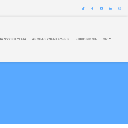
ΊΑ ΨΥΧΙΚΉ ΥΓΕΊΑ
ΑΡΘΡΑ/ΣΥΝΕΝΤΕΥΞΕΙΣ
ΕΠΙΚΟΙΝΩΝΊΑ
GR