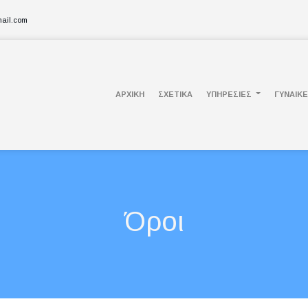
ail.com
ΑΡΧΙΚΉ
ΣΧΕΤΙΚΑ
ΥΠΗΡΕΣΊΕΣ
ΓΥΝΑΙΚΕ
Όροι