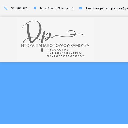
2108013625
Μακεδονίας 3, Κηφισιά
theodora.papadopoulou@gm